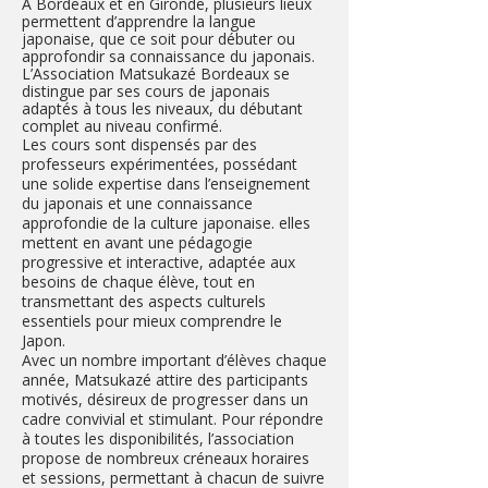
​À Bordeaux et en Gironde, plusieurs lieux
permettent d’apprendre la langue
japonaise, que ce soit pour débuter ou
approfondir sa connaissance du japonais.
L’Association Matsukazé Bordeaux se
distingue par ses cours de japonais
adaptés à tous les niveaux, du débutant
complet au niveau confirmé.
Les cours sont dispensés par des
professeurs expérimentées, possédant
une solide expertise dans l’enseignement
du japonais et une connaissance
approfondie de la culture japonaise. elles
mettent en avant une pédagogie
progressive et interactive, adaptée aux
besoins de chaque élève, tout en
transmettant des aspects culturels
essentiels pour mieux comprendre le
Japon.
Avec un nombre important d’élèves chaque
année, Matsukazé attire des participants
motivés, désireux de progresser dans un
cadre convivial et stimulant. Pour répondre
à toutes les disponibilités, l’association
propose de nombreux créneaux horaires
et sessions, permettant à chacun de suivre