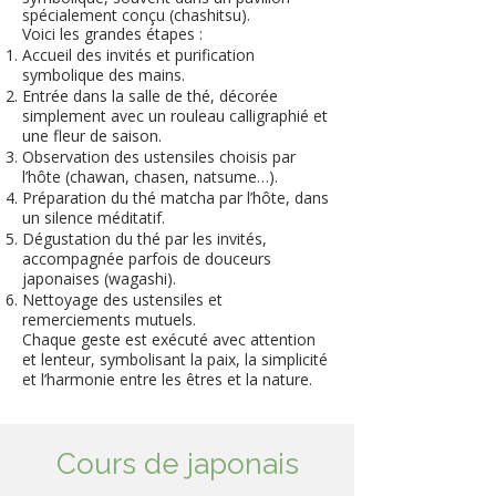
spécialement conçu (chashitsu).
Voici les grandes étapes :
Accueil des invités et purification
symbolique des mains.
Entrée dans la salle de thé, décorée
simplement avec un rouleau calligraphié et
une fleur de saison.
Observation des ustensiles choisis par
l’hôte (chawan, chasen, natsume…).
Préparation du thé matcha par l’hôte, dans
un silence méditatif.
Dégustation du thé par les invités,
accompagnée parfois de douceurs
japonaises (wagashi).
Nettoyage des ustensiles et
remerciements mutuels.​
Chaque geste est exécuté avec attention
et lenteur, symbolisant la paix, la simplicité
et l’harmonie entre les êtres et la nature.
Cours de japonais