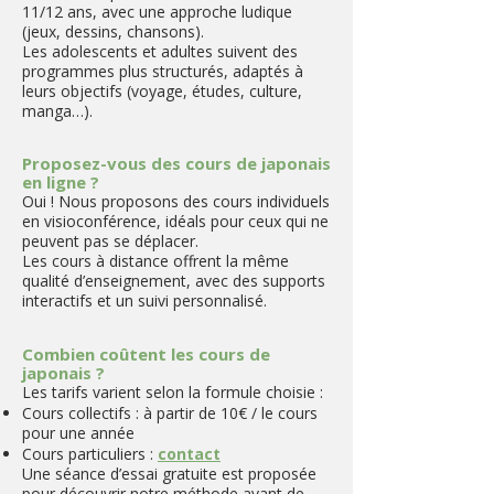
11/12 ans, avec une approche ludique
(jeux, dessins, chansons).
Les adolescents et adultes suivent des
programmes plus structurés, adaptés à
leurs objectifs (voyage, études, culture,
manga…).
Proposez-vous des cours de japonais
en ligne ?
Oui ! Nous proposons des cours individuels
en visioconférence, idéals pour ceux qui ne
peuvent pas se déplacer.
Les cours à distance offrent la même
qualité d’enseignement, avec des supports
interactifs et un suivi personnalisé.
Combien coûtent les cours de
japonais ?
Les tarifs varient selon la formule choisie :
Cours collectifs : à partir de 10€ / le cours
pour une année
Cours particuliers :
contact
Une séance d’essai gratuite est proposée
pour découvrir notre méthode avant de