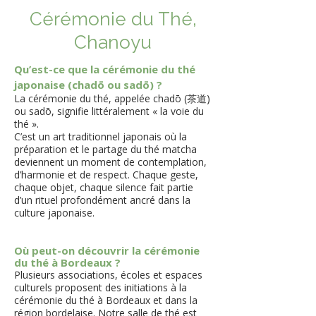
Cérémonie du Thé,
Chanoyu
Qu’est-ce que la cérémonie du thé
japonaise (chadō ou sadō) ?
La cérémonie du thé, appelée chadō (茶道)
ou sadō, signifie littéralement « la voie du
thé ».
C’est un art traditionnel japonais où la
préparation et le partage du thé matcha
deviennent un moment de contemplation,
d’harmonie et de respect. Chaque geste,
chaque objet, chaque silence fait partie
d’un rituel profondément ancré dans la
culture japonaise.
Où peut-on découvrir la cérémonie
du thé à Bordeaux ?
Plusieurs associations, écoles et espaces
culturels proposent des initiations à la
cérémonie du thé à Bordeaux et dans la
région bordelaise. Notre salle de thé est