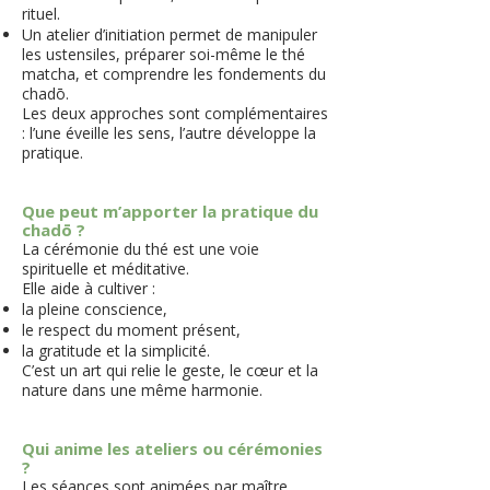
rituel.
Un atelier d’initiation permet de manipuler
les ustensiles, préparer soi-même le thé
matcha, et comprendre les fondements du
chadō.
Les deux approches sont complémentaires
: l’une éveille les sens, l’autre développe la
pratique.
Que peut m’apporter la pratique du
chadō ?
La cérémonie du thé est une voie
spirituelle et méditative.
Elle aide à cultiver :
la pleine conscience,
le respect du moment présent,
la gratitude et la simplicité.
C’est un art qui relie le geste, le cœur et la
nature dans une même harmonie.
Qui anime les ateliers ou cérémonies
?
Les séances sont animées par maître