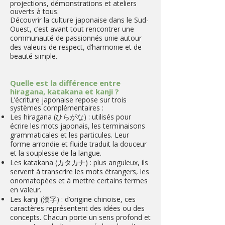
projections, démonstrations et ateliers
ouverts à tous.
Découvrir la culture japonaise dans le Sud-
Ouest, c’est avant tout rencontrer une
communauté de passionnés unie autour
des valeurs de respect, d’harmonie et de
beauté simple.
Quelle est la différence entre
hiragana, katakana et kanji ?
​L’écriture japonaise repose sur trois
systèmes complémentaires :
Les hiragana (ひらがな) : utilisés pour
écrire les mots japonais, les terminaisons
grammaticales et les particules. Leur
forme arrondie et fluide traduit la douceur
et la souplesse de la langue.
Les katakana (カタカナ) : plus anguleux, ils
servent à transcrire les mots étrangers, les
onomatopées et à mettre certains termes
en valeur.
Les kanji (漢字) : d’origine chinoise, ces
caractères représentent des idées ou des
concepts. Chacun porte un sens profond et