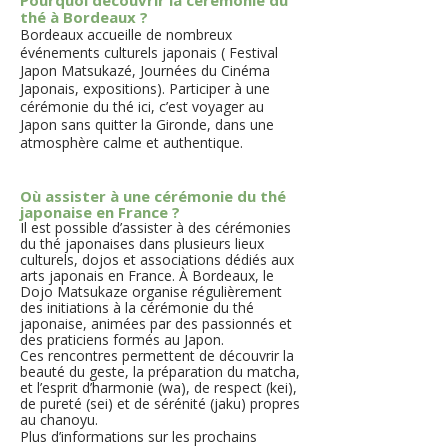
Pourquoi découvrir la cérémonie du
thé à Bordeaux ?
Bordeaux accueille de nombreux
événements culturels japonais ( Festival
Japon Matsukazé, Journées du Cinéma
Japonais, expositions). Participer à une
cérémonie du thé ici, c’est voyager au
Japon sans quitter la Gironde, dans une
atmosphère calme et authentique.
Où assister à une cérémonie du thé
japonaise en France ?
​Il est possible d’assister à des cérémonies
du thé japonaises dans plusieurs lieux
culturels, dojos et associations dédiés aux
arts japonais en France. À Bordeaux, le
Dojo Matsukaze organise régulièrement
des initiations à la cérémonie du thé
japonaise, animées par des passionnés et
des praticiens formés au Japon.
Ces rencontres permettent de découvrir la
beauté du geste, la préparation du matcha,
et l’esprit d’harmonie (wa), de respect (kei),
de pureté (sei) et de sérénité (jaku) propres
au chanoyu.
Plus d’informations sur les prochains