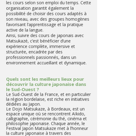
les cours selon son emploi du temps. Cette
organisation garantit également la
possibilité de choisir des cours adaptés à
son niveau, avec des groupes homogènes
favorisant l’apprentissage et la pratique
active de la langue.
Ainsi, suivre des cours de japonais avec
Matsukazé, c’est bénéficier d’une
expérience complète, immersive et
structurée, encadrée par des
professionnels passionnés, dans un
environnement accueillant et dynamique.
Quels sont les meilleurs lieux pour
découvrir la culture japonaise dans
le Sud-Ouest ?
​Le Sud-Ouest de la France, et en particulier
la région bordelaise, est riche en initiatives
dédiées au Japon.
Le Dojo Matsukaze, à Bordeaux, est un
espace unique où se rencontrent Aïkido,
calligraphie, cérémonie du thé, cinéma et
philosophie japonaise. Chaque année, le
Festival Japon Matsukaze met à l’honneur
la culture japonaise à travers des