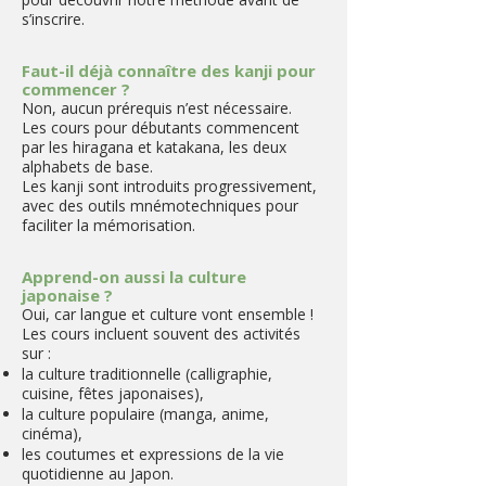
s’inscrire.
Faut-il déjà connaître des kanji pour
commencer ?
Non, aucun prérequis n’est nécessaire.
Les cours pour débutants commencent
par les hiragana et katakana, les deux
alphabets de base.
Les kanji sont introduits progressivement,
avec des outils mnémotechniques pour
faciliter la mémorisation.
Apprend-on aussi la culture
japonaise ?
Oui, car langue et culture vont ensemble !
Les cours incluent souvent des activités
sur :
la culture traditionnelle (calligraphie,
cuisine, fêtes japonaises),
la culture populaire (manga, anime,
cinéma),
les coutumes et expressions de la vie
quotidienne au Japon.