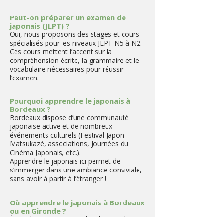
Peut-on préparer un examen de
japonais (JLPT) ?
Oui, nous proposons des stages et cours
spécialisés pour les niveaux JLPT N5 à N2.
Ces cours mettent l’accent sur la
compréhension écrite, la grammaire et le
vocabulaire nécessaires pour réussir
l’examen.
Pourquoi apprendre le japonais à
Bordeaux ?
Bordeaux dispose d’une communauté
japonaise active et de nombreux
événements culturels (Festival Japon
Matsukazé, associations, Journées du
Cinéma Japonais, etc.).
Apprendre le japonais ici permet de
s’immerger dans une ambiance conviviale,
sans avoir à partir à l’étranger !
Où apprendre le japonais à Bordeaux
ou en Gironde ?