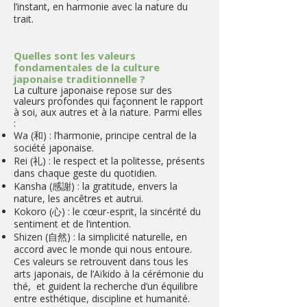
l’instant, en harmonie avec la nature du
trait.
Quelles sont les valeurs
fondamentales de la culture
japonaise traditionnelle ?
​La culture japonaise repose sur des
valeurs profondes qui façonnent le rapport
à soi, aux autres et à la nature. Parmi elles
:
Wa (和) : l’harmonie, principe central de la
société japonaise.
Rei (礼) : le respect et la politesse, présents
dans chaque geste du quotidien.
Kansha (感謝) : la gratitude, envers la
nature, les ancêtres et autrui.
Kokoro (心) : le cœur-esprit, la sincérité du
sentiment et de l’intention.
Shizen (自然) : la simplicité naturelle, en
accord avec le monde qui nous entoure.
Ces valeurs se retrouvent dans tous les
arts japonais, de l’Aïkido à la cérémonie du
thé, et guident la recherche d’un équilibre
entre esthétique, discipline et humanité.