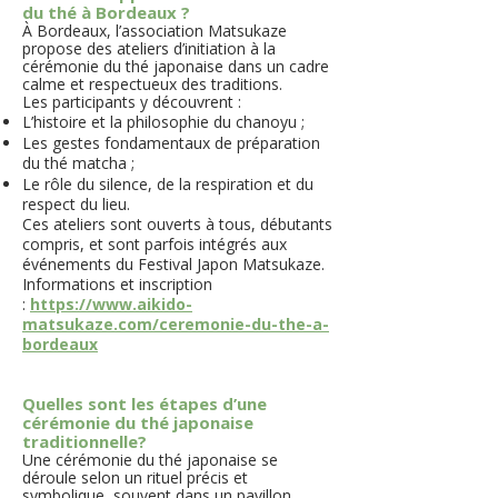
du thé à Bordeaux ?
​À Bordeaux, l’association Matsukaze
propose des ateliers d’initiation à la
cérémonie du thé japonaise dans un cadre
calme et respectueux des traditions.
Les participants y découvrent :
L’histoire et la philosophie du chanoyu ;
Les gestes fondamentaux de préparation
du thé matcha ;
Le rôle du silence, de la respiration et du
respect du lieu.
Ces ateliers sont ouverts à tous, débutants
compris, et sont parfois intégrés aux
événements du Festival Japon Matsukaze.
Informations et inscription
:
https://www.aikido-
matsukaze.com/ceremonie-du-the-a-
bordeaux​
Quelles sont les étapes d’une
cérémonie du thé japonaise
traditionnelle?
Une cérémonie du thé japonaise se
déroule selon un rituel précis et
symbolique, souvent dans un pavillon