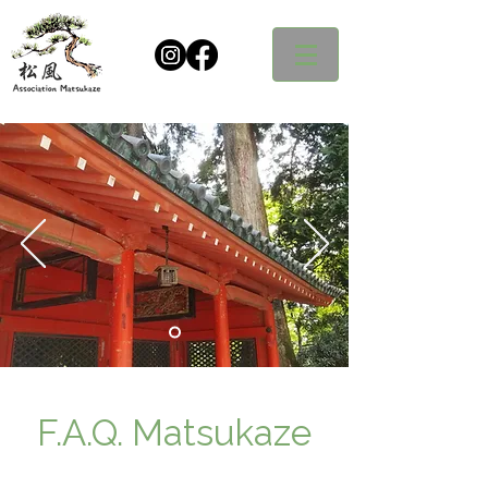
F.A.Q. Matsukaze