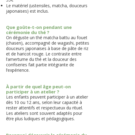
Le matériel (ustensiles, matcha, douceurs
japonaises) est inclus.
Que goûte-t-on pendant une
cérémonie du thé ?
On déguste un thé matcha battu au fouet
(chasen), accompagné de wagashi, petites
douceurs japonaises à base de pâte de riz
et de haricot rouge. Le contraste entre
l’amertume du thé et la douceur des
confiseries fait partie intégrante de
l’expérience.
À partir de quel âge peut-on
participer à un atelier ?
Les enfants peuvent participer à un atelier
dès 10 ou 12 ans, selon leur capacité à
rester attentifs et respectueux du rituel.
Les ateliers sont souvent adaptés pour
être plus ludiques et pédagogiques.