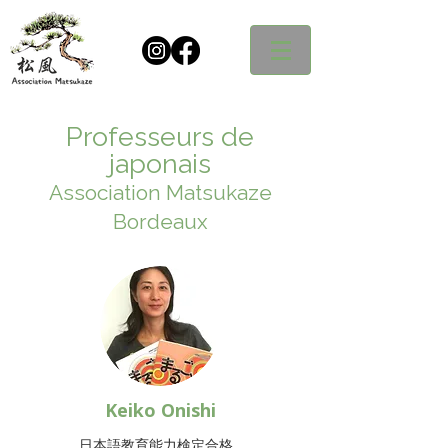
Professeurs de
japonais
Association Matsukaze
Bordeaux
Keiko Onishi
​日本語教育能力検定合格