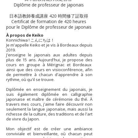
Diplôme de professeur de japonais
日本語教師養成講座 420 時間修了証取得
Certificat de formation de 420 heures
pour le Diplôme de professeur de japonais
À propos de Keiko
Konnichiwa ! こんにちは！
Je m'appelle Keiko et je vis à Bordeaux depuis
2019.
J'enseigne le japonais aux adultes depuis
plus de 15 ans. Aujourd'hui, je propose des
cours en groupe à Mérignac et Bordeaux
ainsi que des cours en visioconférence, afin
de permettre à chacun d'apprendre à son
rythme, où qu'il se trouve.
Diplômée en enseignement du japonais, je
suis également diplômée en calligraphie
japonaise et maître de cérémonie du thé. À
travers mes cours, j'aime faire découvrir non
seulement la langue japonaise, mais aussi la
richesse de la culture, des traditions et de l'art
de vivre du Japon.
Mon objectif est de créer une ambiance
conviviale et bienveillante, où chacun peut