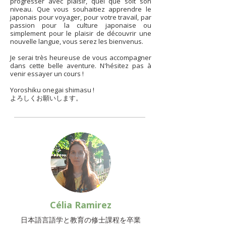
progresser avec plaisir, quel que soit son
niveau. Que vous souhaitiez apprendre le
japonais pour voyager, pour votre travail, par
passion pour la culture japonaise ou
simplement pour le plaisir de découvrir une
nouvelle langue, vous serez les bienvenus.
Je serai très heureuse de vous accompagner
dans cette belle aventure. N'hésitez pas à
venir essayer un cours !
Yoroshiku onegai shimasu !
よろしくお願いします。
Célia Ramirez
​日本語言語学と教育の修士課程を卒業