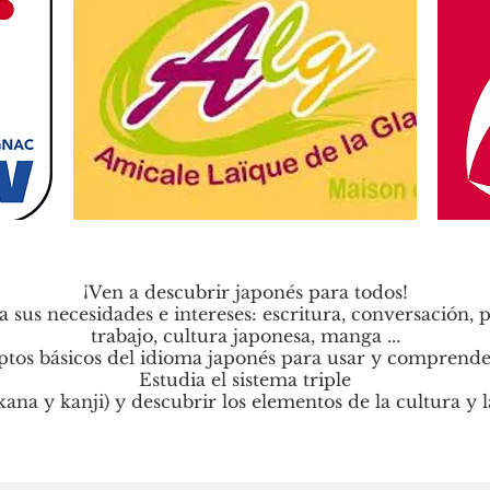
¡Ven a descubrir japonés para todos!
a sus necesidades e intereses: escritura, conversación, 
trabajo, cultura japonesa, manga ...
ptos básicos del idioma japonés para usar y comprende
Estudia el sistema triple
kana y kanji) y descubrir los elementos de la cultura y l