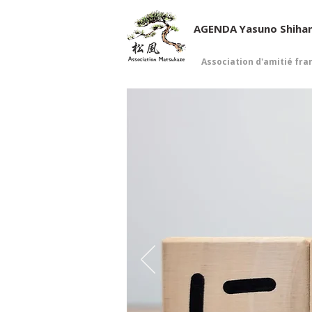
AGENDA
Yasuno Shiha
Association d'amitié fra