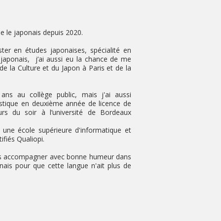
ne le japonais depuis 2020.
er en études japonaises, spécialité en
u japonais, j’ai aussi eu la chance de me
e la Culture et du Japon à Paris et de la
ans au collège public, mais j'ai aussi
istique en deuxième année de licence de
rs du soir à l’université de Bordeaux
s une école supérieure d'informatique et
ifiés Qualiopi.
ous accompagner avec bonne humeur dans
nais pour que cette langue n'ait plus de