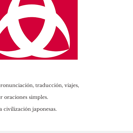
pronunciación, traducción, viajes,
r oraciones simples.
a civilización japonesas.