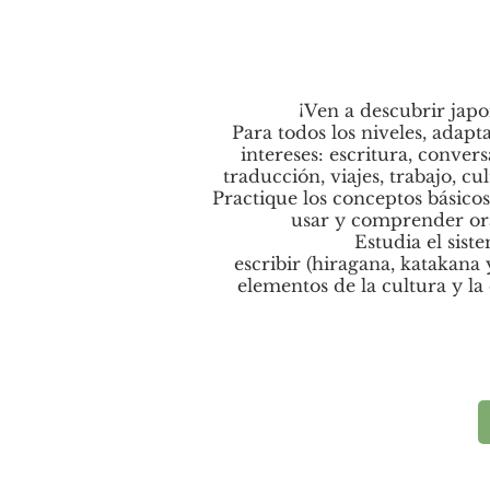
¡Ven a descubrir japo
Para todos los niveles, adapt
intereses: escritura, conver
traducción, viajes, trabajo, cu
Practique los conceptos básico
usar y comprender ora
Estudia el sist
escribir (hiragana, katakana 
elementos de la cultura y la 