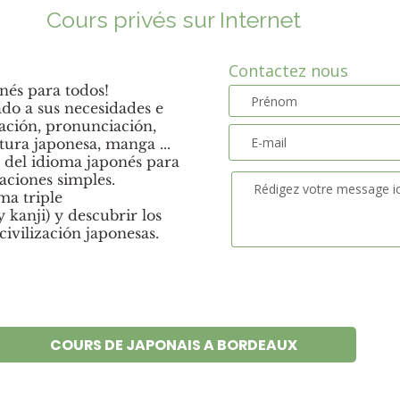
Cours privés sur Internet
Contactez nous
nés para todos!
ado a sus necesidades e
sación, pronunciación,
ltura japonesa, manga ...
s del idioma japonés para
ciones simples.
ema triple
y kanji) y descubrir los
civilización japonesas.
COURS DE JAPONAIS A BORDEAUX