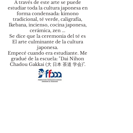
A través de este arte se puede
estudiar toda la cultura japonesa en
forma condensada: kimono
tradicional, té verde, caligrafía,
Ikebana, incienso, cocina japonesa,
cerámica, zen ...
Se dice que la ceremonia del té es
El arte culminante de la cultura
japonesa.
Empecé cuando era estudiante. Me
gradué de la escuela: "Dai Nihon
Chadou Gakkai (大 日本 茶道 学会)".