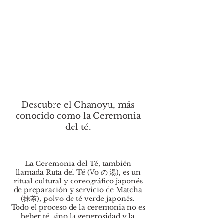
Descubre el Chanoyu, más
conocido como la Ceremonia
del té.
La Ceremonia del Té, también
llamada Ruta del Té (Vo の 湯), es un
ritual cultural y coreográfico japonés
de preparación y servicio de Matcha
(抹茶), polvo de té verde japonés.
Todo el proceso de la ceremonia no es
beber té, sino la generosidad y la