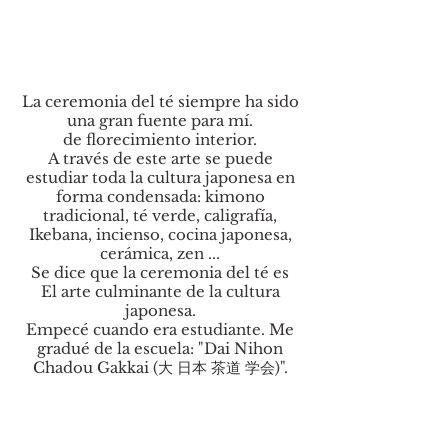
La ceremonia del té siempre ha sido
una gran fuente para mí.
de florecimiento interior.
A través de este arte se puede
estudiar toda la cultura japonesa en
forma condensada: kimono
tradicional, té verde, caligrafía,
Ikebana, incienso, cocina japonesa,
cerámica, zen ...
Se dice que la ceremonia del té es
El arte culminante de la cultura
japonesa.
Empecé cuando era estudiante. Me
gradué de la escuela: "Dai Nihon
Chadou Gakkai (大 日本 茶道 学会)".