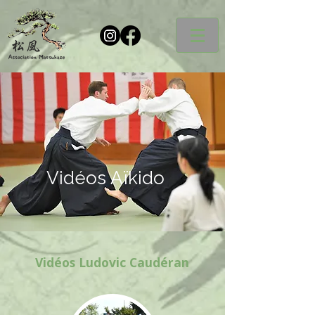
Vidéos Aïkido
Vidéos Ludovic Caudéran