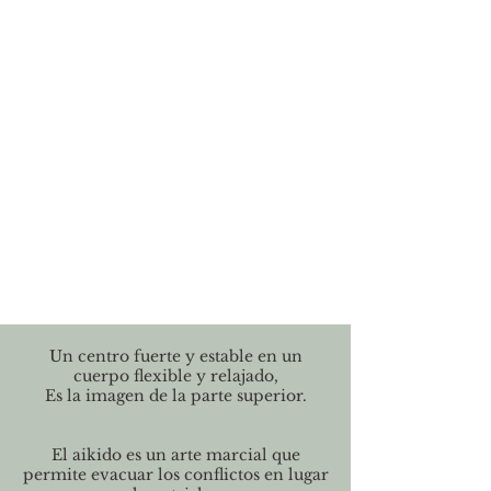
Un centro fuerte y estable en un
cuerpo flexible y relajado,
Es la imagen de la parte superior.
El aikido es un arte marcial que
permite evacuar los conflictos en lugar