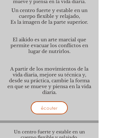
mueve y piensa en la vida diaria.
Un centro fuerte y estable en un
cuerpo flexible y relajado,
Es la imagen de la parte superior.
El aikido es un arte marcial que
permite evacuar los conflictos en
lugar de nutrirlos.
A partir de los movimientos de la
vida diaria, mejore su técnica y,
desde su práctica, cambie la forma
en que se mueve y piensa en la vida
diaria.
écouter
Un centro fuerte y estable en un
cuerpo flexible y relajado,