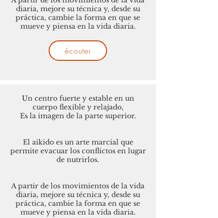
A partir de los movimientos de la vida
diaria, mejore su técnica y, desde su
práctica, cambie la forma en que se
mueve y piensa en la vida diaria.
écouter
Un centro fuerte y estable en un
cuerpo flexible y relajado,
Es la imagen de la parte superior.
El aikido es un arte marcial que
permite evacuar los conflictos en lugar
de nutrirlos.
A partir de los movimientos de la vida
diaria, mejore su técnica y, desde su
práctica, cambie la forma en que se
mueve y piensa en la vida diaria.