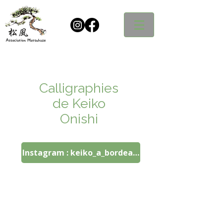
Calligraphies
de Keiko
Onishi
Instagram : keiko_a_bordeaux